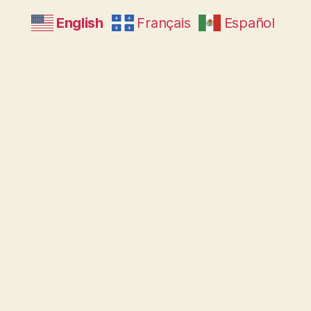
English
Français
Español